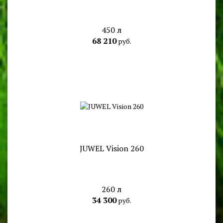
450 л
68 210
руб.
JUWEL Vision 260
260 л
34 300
руб.