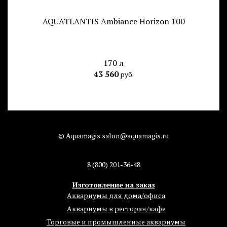
AQUATLANTIS Ambiance Horizon 100
170 л
43 560
руб.
© Aquamagis salon@aquamagis.ru
8 (800) 201-36-48
Изготовление на заказ
Аквариумы для дома/офиса
Аквариумы в ресторан/кафе
Торговые и промышленные аквариумы