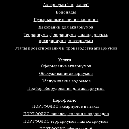
Аквариумы "под ключ"
Водопады
Пузырьковые панели и колонны
Декорации для аквариумов
Террариумы, флорариумы, палюдариумы,
орхидариумы, моссариумы
Этапы проектирования и производства аквариумов
Услуги
Оформление аквариумов
Обслуживание аквариумов
Обслуживание водоемов
Подбор оборудования для аквариумов
Портфолио
ПОРТФОЛИО аквариумов на заказ
ПОРТФОЛИО панелей, колонн и водопадов
ПОРТФОЛИО террариумов, палюдариумов
ПОРТФОЛИО оформлений