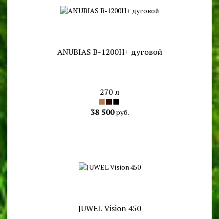
ANUBIAS B-1200H+ дуговой
270 л
38 500
руб.
JUWEL Vision 450