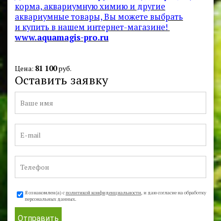
корма, аквариумную химию и другие
аквариумные товары, Вы можете выбрать
и купить в нашем интернет-магазине!
www.aquamagis-pro.ru
81 100
Цена:
руб.
Оставить заявку
Я ознакомлен(а) с
политикой конфиденциальности
, и даю согласие на обработку
персональных данных.
Отправить